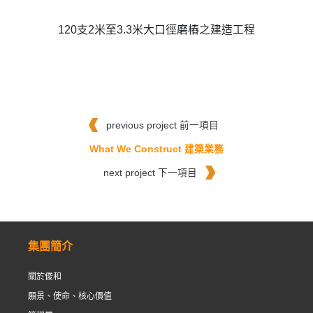
120支2米至3.3米大口徑磨樁之建造工程
previous project 前一項目
What We Construct 建築業務
next project 下一項目
集團簡介
關於俊和
願景、使命、核心價值