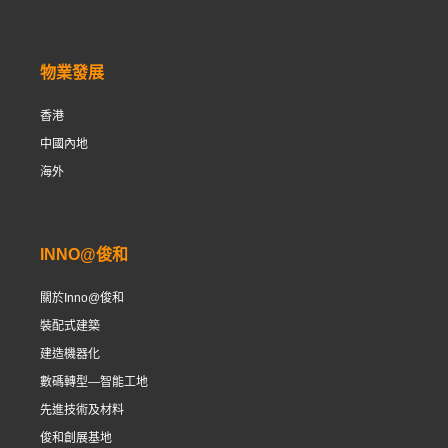
物業發展
香港
中國內地
海外
INNO@俊和
關於Inno@俊和
裝配式建築
建造機器化
數碼轉型—智能工地
先進技術及材料
俊和創展基地