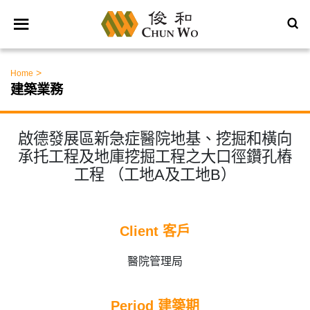
>
Home
建築業務
啟德發展區新急症醫院地基、挖掘和橫向
承托工程及地庫挖掘工程之大口徑鑽孔樁
工程 （工地A及工地B）
Client 客戶
醫院管理局
Period 建築期