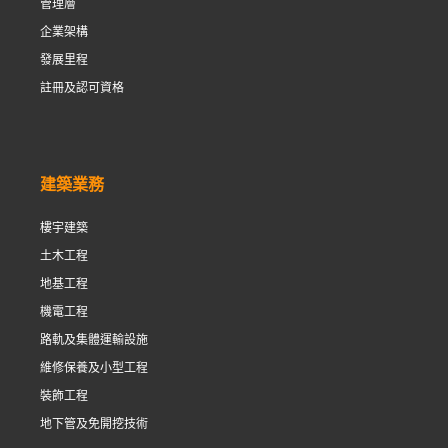
管理層
企業架構
發展里程
註冊及認可資格
建築業務
樓宇建築
土木工程
地基工程
機電工程
路軌及集體運輸設施
維修保養及小型工程
裝飾工程
地下管及免開挖技術