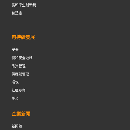
俊和學生創新奬
智慧庫
可持續發展
安全
俊和安全地域
品質管理
供應鏈管理
環保
社區參與
奬項
企業新聞
新聞稿