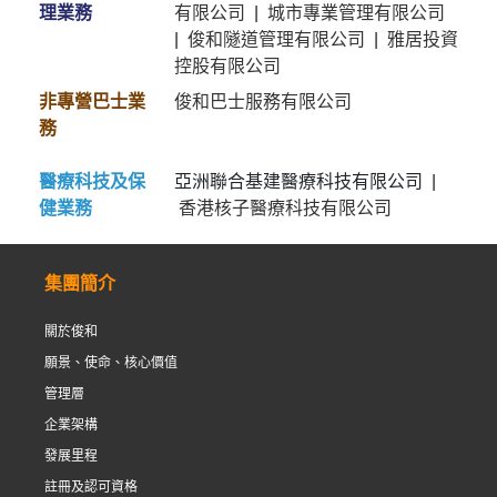
理業務
有限公司
|
城市專業管理有限公司
|
俊和隧道管理有限公司
|
雅居投資
控股有限公司
非專營巴士業
俊和巴士服務有限公司
務
醫療科技及保
亞洲聯合基建醫療科技有限公司 |
健業務
香港核子醫療科技有限公司
集團簡介
關於俊和
願景、使命、核心價值
管理層
企業架構
發展里程
註冊及認可資格