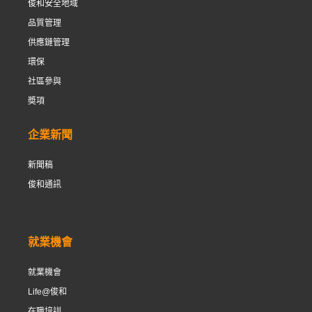
俊和安全地域
品質管理
供應鏈管理
環保
社區參與
奬項
企業新聞
新聞稿
俊和通訊
就業機會
就業機會
Life@俊和
在職培訓