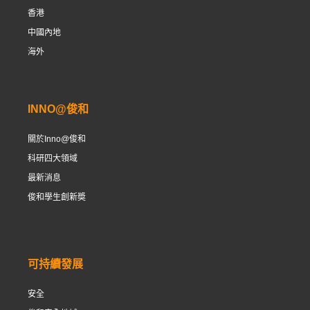
香港
中國內地
海外
INNO@俊和
關於Inno@俊和
科研四大領域
最新消息
俊和學生創新奬
可持續發展
安全