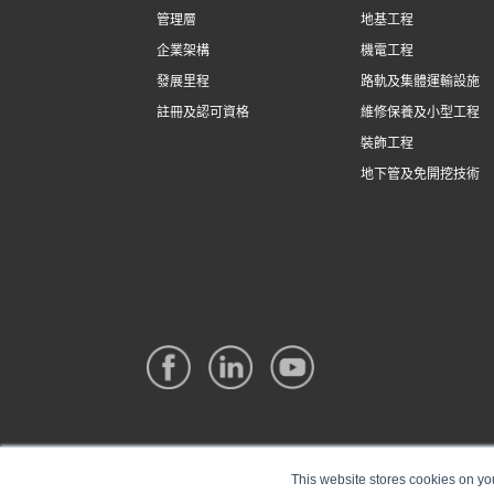
管理層
地基工程
企業架構
機電工程
發展里程
路軌及集體運輸設施
註冊及認可資格
維修保養及小型工程
裝飾工程
地下管及免開挖技術
This website stores cookies on yo