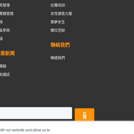
質管理
在職培訓
應鏈管理
女性建造力量
保
築夢女生
區參與
職位空缺
項
聯絡我們
企業新聞
聯絡我們
聞稿
和通訊
ith our website and allow us to