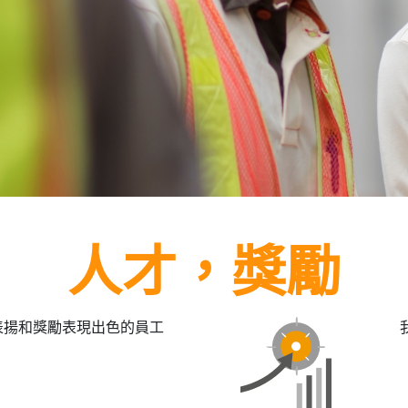
人才，獎勵
表揚和獎勵表現出色的員工