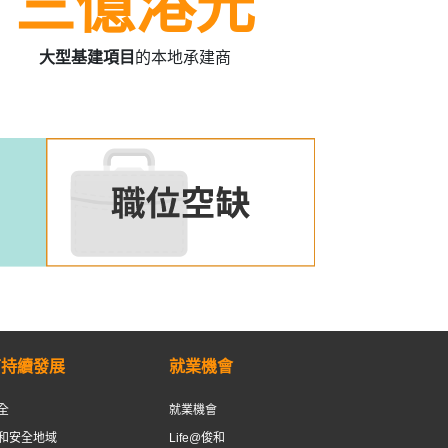
三億港元
大型基建項目
的本地承建商
可持續發展
就業機會
全
就業機會
和安全地域
Life@俊和