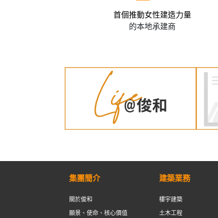
首個推動女性建造力量
的本地承建商
集團簡介
建築業務
關於俊和
樓宇建築
願景、使命、核心價值
土木工程