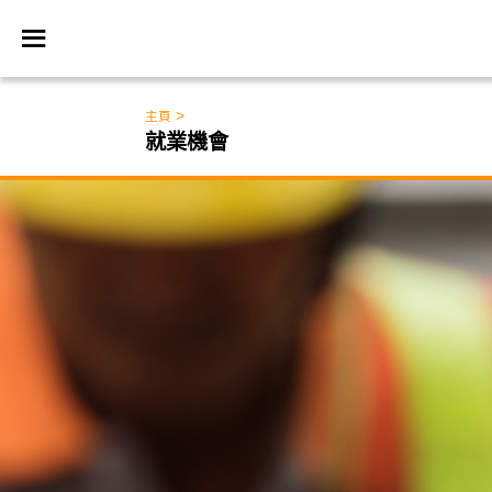
>
主頁
就業機會