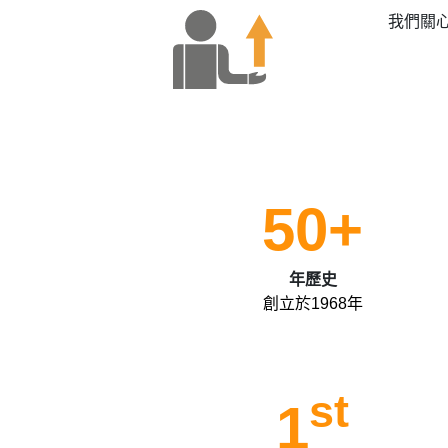
我們關
50+
年歷史
創立於1968年
st
1