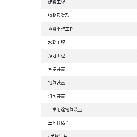
建築工程
道路及渠務
地盤平整工程
水務工程
海港工程
空調裝置
電氣裝置
消防裝置
工業用途電氣裝置
土地打樁：
⋅ 手挖沉箱