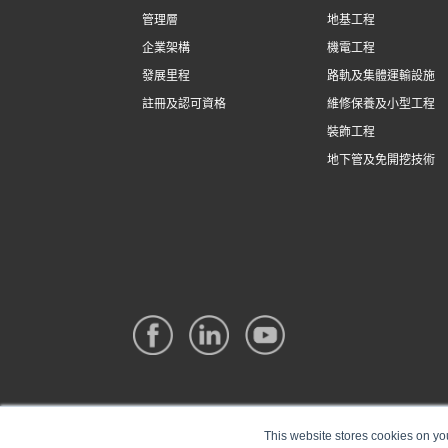
管理層
地基工程
企業架構
機電工程
發展里程
路軌及集體運輸設施
註冊及認可資格
維修保養及小型工程
裝飾工程
地下管及免開挖技術
This website stores cookies on yo