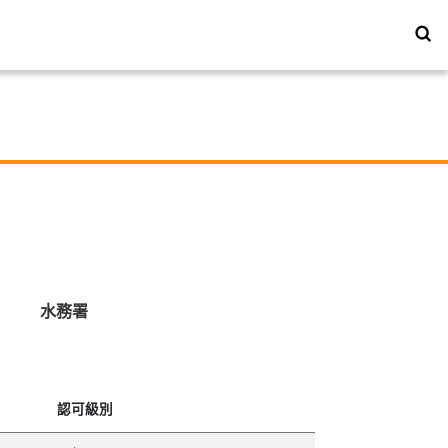
水務署
認可級別