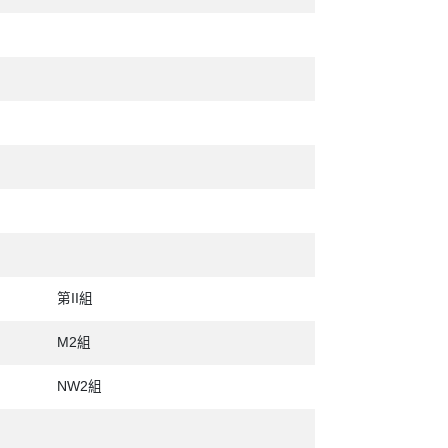
第II組
M2組
NW2組