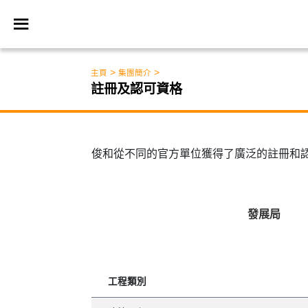
>
>
主頁
集團簡介
註冊及認可資格
俊和從不同的官方單位獲得了廣泛的註冊和
發展局
工程類別