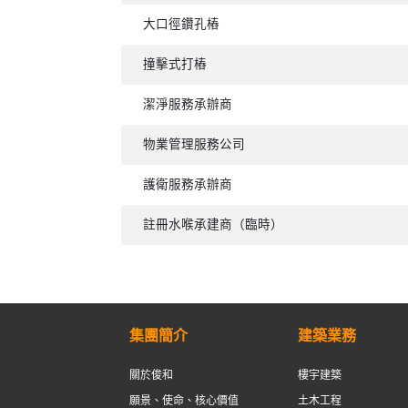
大口徑鑽孔樁
撞擊式打樁
潔淨服務承辦商
物業管理服務公司
護衛服務承辦商
註冊水喉承建商（臨時）
集團簡介
建築業務
關於俊和
樓宇建築
願景、使命、核心價值
土木工程