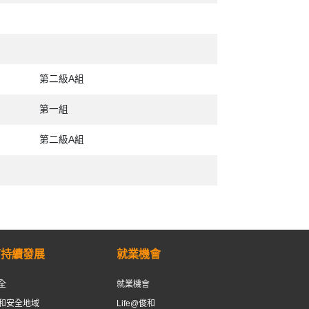
第二級A組
第一組
第二級A組
可持續發展
就業機會
全
就業機會
和安全地域
Life@俊和