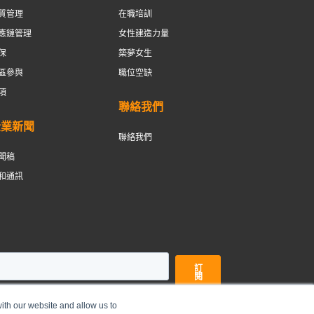
質管理
在職培訓
應鏈管理
女性建造力量
保
築夢女生
區參與
職位空缺
項
聯絡我們
企業新聞
聯絡我們
聞稿
和通訊
ith our website and allow us to