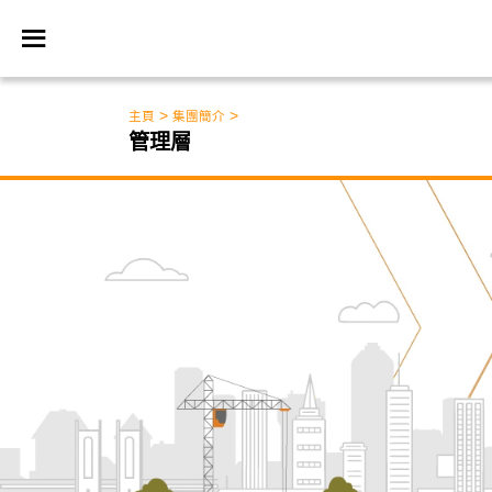
>
>
主頁
集團簡介
管理層