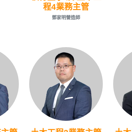
程4業務主管
鄧家明營造師