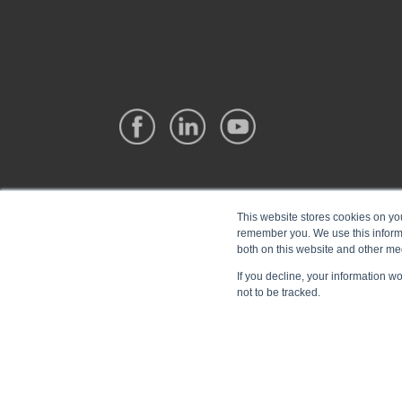
This website stores cookies on yo
remember you. We use this informa
both on this website and other me
If you decline, your information w
not to be tracked.