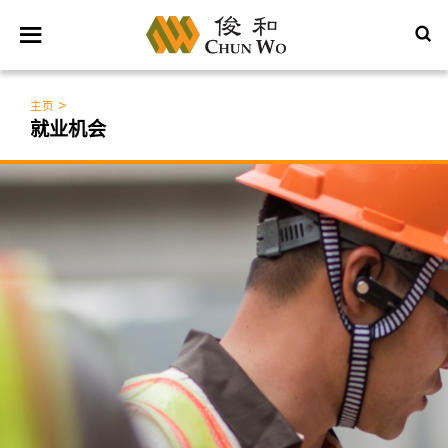
>
主页
就业机会