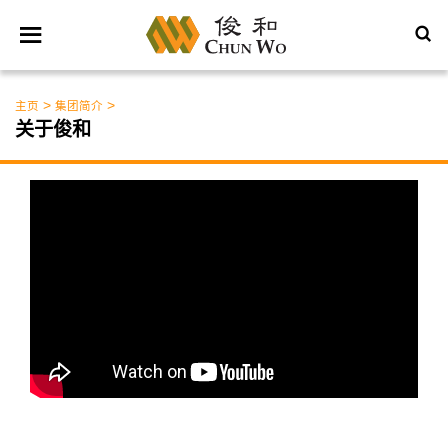
>
>
主页
集团简介
关于俊和