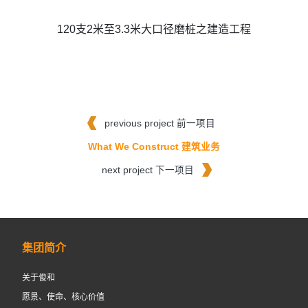
120支2米至3.3米大口径磨桩之建造工程
previous project 前一项目
What We Construct 建筑业务
next project 下一项目
集团简介
关于俊和
愿景、使命、核心价值