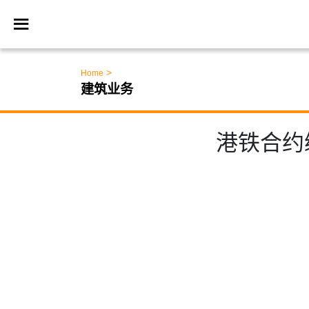
>
Home
建筑业务
港铁合约编