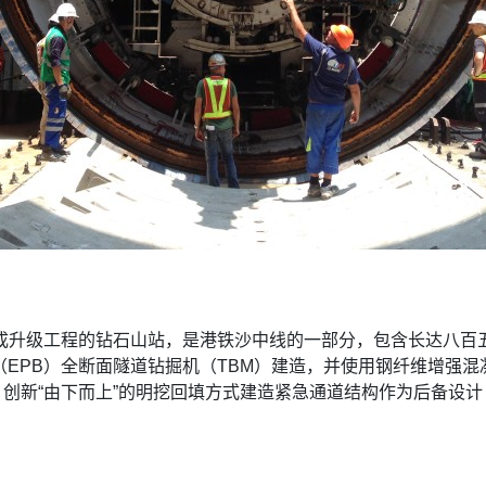
成升级工程的钻石山站，是港铁沙中线的一部分，包含长达八百
EPB）全断面隧道钻掘机（TBM）建造，并使用钢纤维增强
创新“由下而上”的明挖回填方式建造紧急通道结构作为后备设计