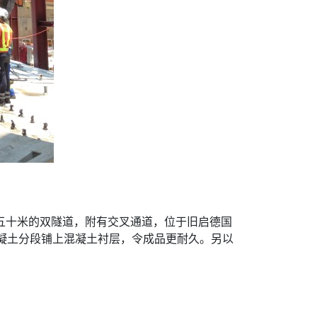
五十米的双隧道，附有交叉通道，位于旧启德国
混凝土分段铺上混凝土衬层，令成品更耐久。另以