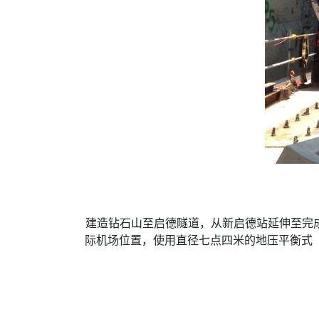
建造钻石山至启德隧道，从新启德站延伸至完
际机场位置，使用直径七点四米的地压平衡式（