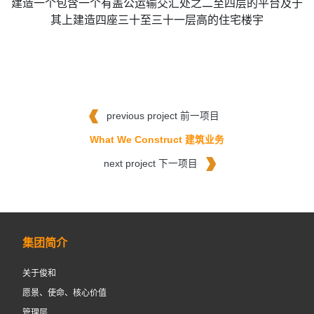
建造一个包含一个有盖公运输交汇处之二至四层的平台及于
其上建造四座三十至三十一层高的住宅楼宇
previous project 前一项目
What We Construct 建筑业务
next project 下一项目
集团简介
关于俊和
愿景、使命、核心价值
管理层