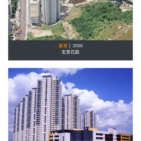
香港
│ 2000
宏景花園