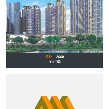
海外
│ 2009
西貢明珠