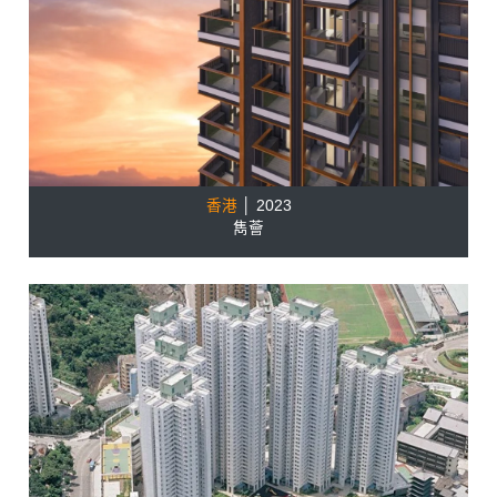
香港
│ 2023
雋薈