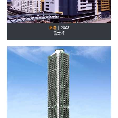
香港
│ 2003
俊宏軒