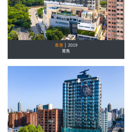
香港
│ 2019
菁雋