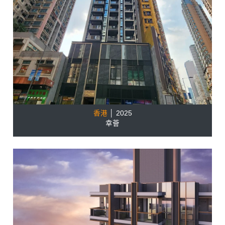
香港
│ 2025
幸薈