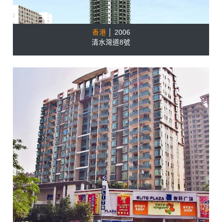
香港
│ 2006
清水灣道8號