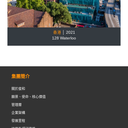
香港
│ 2021
128 Waterloo
集團簡介
關於俊和
願景、使命、核心價值
管理層
企業架構
發展里程