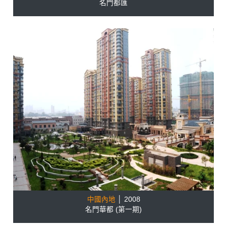
名門都匯
中國內地
│ 2008
名門華都 (第一期)