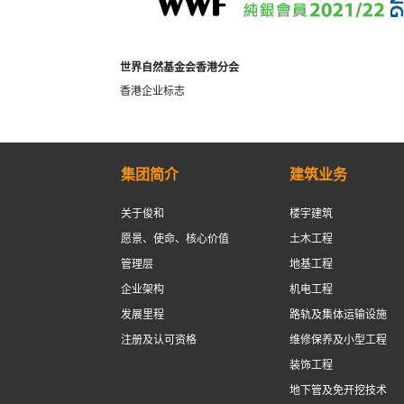
世界自然基金会香港分会
香港企业标志
集团简介
建筑业务
关于俊和
楼宇建筑
愿景、使命、核心价值
土木工程
管理层
地基工程
企业架构
机电工程
发展里程
路轨及集体运输设施
注册及认可资格
维修保养及小型工程
装饰工程
地下管及免开挖技术