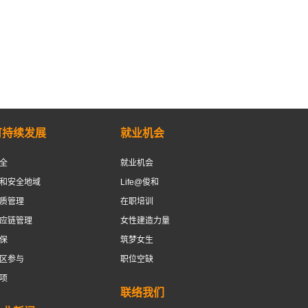
可持续发展
就业机会
全
就业机会
和安全地域
Life@俊和
质管理
在职培训
应链管理
女性建造力量
保
筑梦女生
区参与
职位空缺
项
联络我们