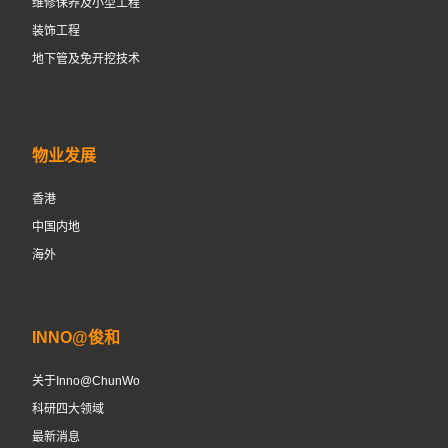
维修保养及小型工程
装饰工程
地下管及免开挖技术
物业发展
香港
中国内地
海外
INNO@俊和
关于Inno@ChunWo
科研四大领域
最新消息