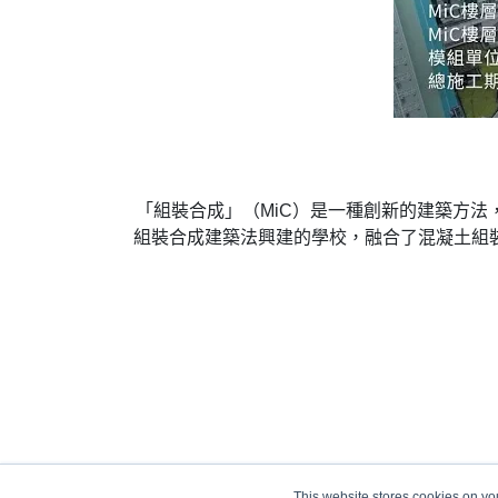
「組裝合成」（MiC）是一種創新的建築方
組裝合成建築法興建的學校，融合了混凝土組裝
This website stores cookies on yo