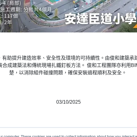
法，有助提升建造效率、安全性及環境的可持續性。由俊和建築承
合成建築法和傳統現場扎鐵釘板方法。 俊和工程團隊亦利用B
楚，以消除組件碰撞問題，確保安裝過程順利及安全。
03/10/2025
ur computer. These cookies are used to collect information about how you interact w