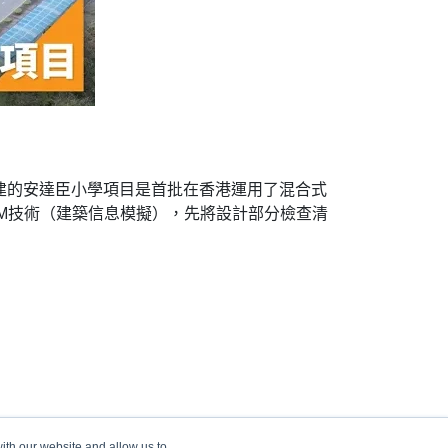
建的安達臣小學項目是首批在香港運用了混合式
IM技術（建築信息模擬），先將設計部分檢查清
ith our website and allow us to